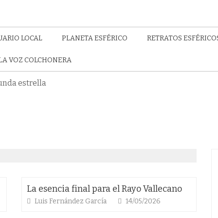
UARIO LOCAL
PLANETA ESFÉRICO
RETRATOS ESFÉRICO
LA VOZ COLCHONERA
unda estrella
La esencia final para el Rayo Vallecano
Luis Fernández García
14/05/2026