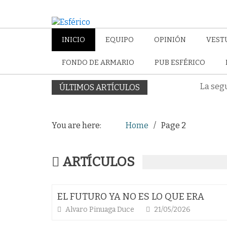
INICIO
EQUIPO
OPINIÓN
VEST
FONDO DE ARMARIO
PUB ESFÉRICO
La seg
ÚLTIMOS ARTÍCULOS
You are here:
Home
Page 2
ARTÍCULOS
EL FUTURO YA NO ES LO QUE ERA
Alvaro Pinuaga Duce
21/05/2026