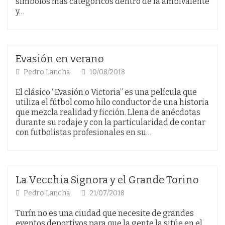
símbolos más categóricos dentro de la ambivalente
y…
Evasión en verano
Pedro Lancha
10/08/2018
El clásico “Evasión o Victoria” es una película que
utiliza el fútbol como hilo conductor de una historia
que mezcla realidad y ficción. Llena de anécdotas
durante su rodaje y con la particularidad de contar
con futbolistas profesionales en su…
La Vecchia Signora y el Grande Torino
Pedro Lancha
21/07/2018
Turín no es una ciudad que necesite de grandes
eventos deportivos para que la gente la sitúe en el