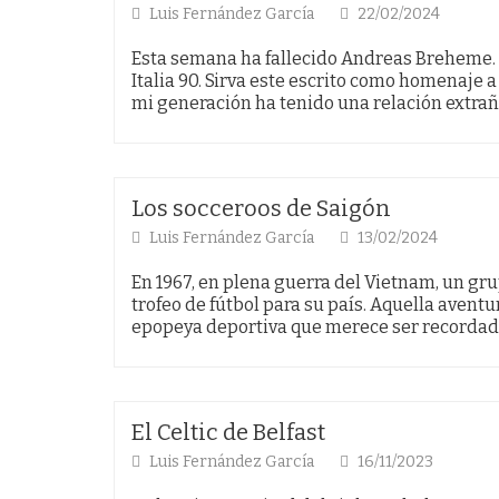
Luis Fernández García
22/02/2024
Esta semana ha fallecido Andreas Breheme. 
Italia 90. Sirva este escrito como homenaje a 
mi generación ha tenido una relación extra
Los socceroos de Saigón
Luis Fernández García
13/02/2024
En 1967, en plena guerra del Vietnam, un gru
trofeo de fútbol para su país. Aquella avent
epopeya deportiva que merece ser recordad
El Celtic de Belfast
Luis Fernández García
16/11/2023