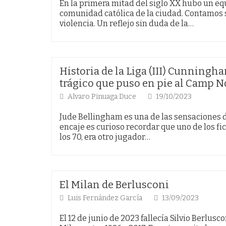
En la primera mitad del siglo XX hubo un equ
comunidad católica de la ciudad. Contamos su
violencia. Un reflejo sin duda de la…
Historia de la Liga (III) Cunningha
trágico que puso en pie al Camp 
Alvaro Pinuaga Duce
19/10/2023
Jude Bellingham es una de las sensaciones d
encaje es curioso recordar que uno de los f
los 70, era otro jugador…
El Milan de Berlusconi
Luis Fernández García
13/09/2023
El 12 de junio de 2023 fallecía Silvio Berlusc