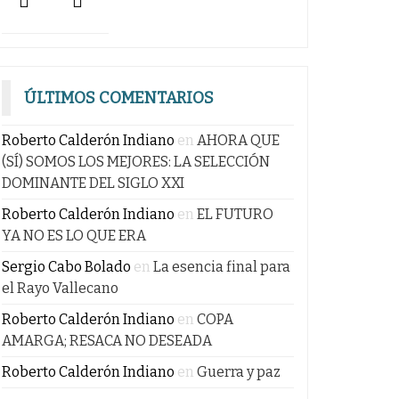
ÚLTIMOS COMENTARIOS
Roberto Calderón Indiano
en
AHORA QUE
(SÍ) SOMOS LOS MEJORES: LA SELECCIÓN
DOMINANTE DEL SIGLO XXI
Roberto Calderón Indiano
en
EL FUTURO
YA NO ES LO QUE ERA
Sergio Cabo Bolado
en
La esencia final para
el Rayo Vallecano
Roberto Calderón Indiano
en
COPA
AMARGA; RESACA NO DESEADA
Roberto Calderón Indiano
en
Guerra y paz