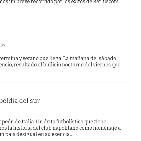
emos un breve recorrido por los éxitos de Berlusconi
023
 termina y verano que llega. La mañana del sábado
ncio, resultado el bullicio nocturno del viernes que
beldia del sur
ón de Italia. Un éxito futbolístico que tiene
s la historia del club napolitano como homenaje a
 un país desigual en su esencia…