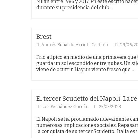
Milan entre 1986 y 2017. En este escrito hac
durante su presidencia del club…
Brest
Andrés Eduardo Arrieta Castaño
29/06/2
Frio atípico en medio de una primavera que
guarda un sol escondido entre nubes. Un sile
viene de ocurrir. Hay un viento fresco que…
El tercer Scudetto del Napoli. La re
Luis Fernández García
25/05/2023
El Napoli se ha proclamado nuevamente campe
numerosas implicaciones sociales. Repasamo
la conquista de su tercer Scudetto. Italia es