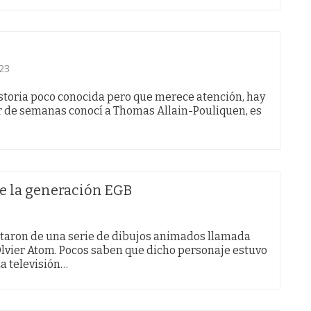
23
storia poco conocida pero que merece atención, hay
ar de semanas conocí a Thomas Allain-Pouliquen, es
e la generación EGB
rutaron de una serie de dibujos animados llamada
Olvier Atom. Pocos saben que dicho personaje estuvo
La televisión…