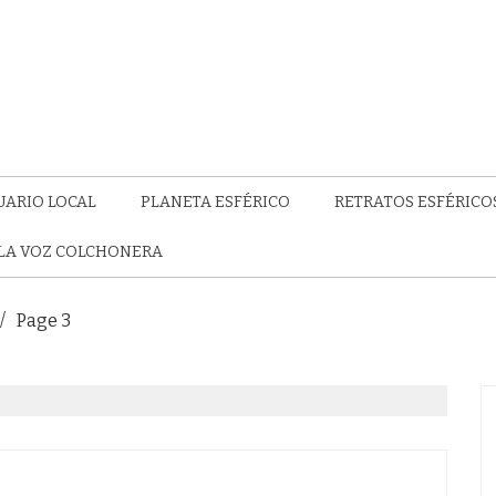
UARIO LOCAL
PLANETA ESFÉRICO
RETRATOS ESFÉRICO
LA VOZ COLCHONERA
Page 3