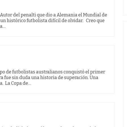
Autor del penalti que dio a Alemania el Mundial de
un histórico futbolista difícil de olvidar. Creo que
ña…
po de futbolistas australianos conquistó el primer
ura fue sin duda una historia de superación. Una
a. La Copa de…