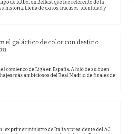
ipo de fútbol en Belfast que fue referente de la
 historia. Llena de éxitos, fracasos, identidad y
m el galáctico de color con destino
Nou
el comienzo de Liga en España. A hilo de su buen
ichajes más ambiciosos del Real Madrid de finales de
oni ex primer ministro de Italia y presidente del AC