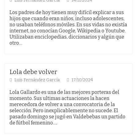
Luis Fernández García
14/11/2024
Los padres de hoy tienen muy difícil explicar a sus
hijos que cuando eran niños, incluso adolescentes,
no usaban teléfonos móviles. En sus vidas no existía
internet, no conocían Google, Wikipedia o Youtube.
Utilizaban enciclopedias, diccionarios y algún que
otro…
Lola debe volver
Luis Fernández García
17/10/2024
Lola Gallardo es una de las mejores porteras del
momento. Sus ultimas actuaciones la hacen
merecedora de volver a una convocatoria de la
selección. Pero inexplicablemente no sucede. El
pasado domingo se jugó en Valdebebas un partido
de fútbol femenino….