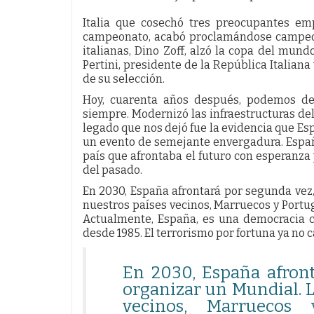
Italia que cosechó tres preocupantes emp
campeonato, acabó proclamándose campeon
italianas, Dino Zoff, alzó la copa del mund
Pertini, presidente de la República Italiana
de su selección.
Hoy, cuarenta años después, podemos de
siempre. Modernizó las infraestructuras del
legado que nos dejó fue la evidencia que Es
un evento de semejante envergadura. Espa
país que afrontaba el futuro con esperanza y
del pasado.
En 2030, España afrontará por segunda vez,
nuestros países vecinos, Marruecos y Portuga
Actualmente, España, es una democracia 
desde 1985. El terrorismo por fortuna ya no 
En 2030, España afront
organizar un Mundial. L
vecinos, Marruecos 