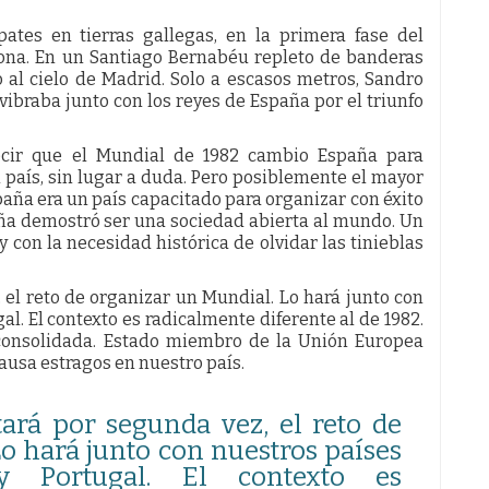
ates en tierras gallegas, en la primera fase del
a. En un Santiago Bernabéu repleto de banderas
o al cielo de Madrid. Solo a escasos metros, Sandro
 vibraba junto con los reyes de España por el triunfo
cir que el Mundial de 1982 cambio España para
 país, sin lugar a duda. Pero posiblemente el mayor
paña era un país capacitado para organizar con éxito
ña demostró ser una sociedad abierta al mundo. Un
 con la necesidad histórica de olvidar las tinieblas
 el reto de organizar un Mundial. Lo hará junto con
l. El contexto es radicalmente diferente al de 1982.
consolidada. Estado miembro de la Unión Europea
causa estragos en nuestro país.
ará por segunda vez, el reto de
o hará junto con nuestros países
y Portugal. El contexto es