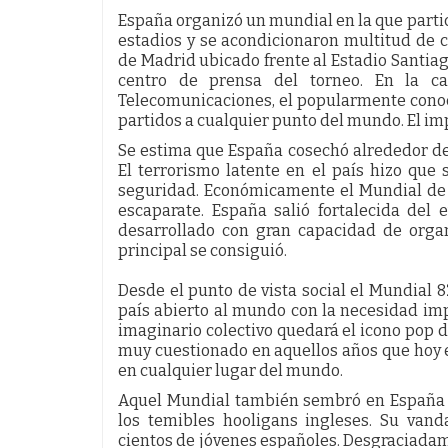
España organizó un mundial en la que parti
estadios y se acondicionaron multitud de 
de Madrid ubicado frente al Estadio Santiag
centro de prensa del torneo. En la c
Telecomunicaciones, el popularmente conocid
partidos a cualquier punto del mundo. El im
Se estima que España cosechó alrededor de
El terrorismo latente en el país hizo que 
seguridad. Económicamente el Mundial de 1
escaparate. España salió fortalecida de
desarrollado con gran capacidad de organ
principal se consiguió.
Desde el punto de vista social el Mundial
país abierto al mundo con la necesidad imp
imaginario colectivo quedará el icono pop de
muy cuestionado en aquellos años que hoy e
en cualquier lugar del mundo.
Aquel Mundial también sembró en España u
los temibles hooligans ingleses. Su vand
cientos de jóvenes españoles. Desgraciadam