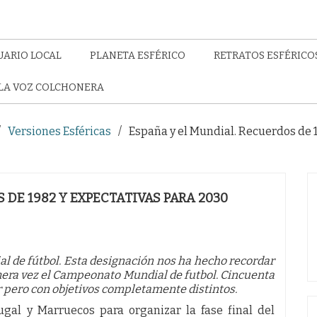
UARIO LOCAL
PLANETA ESFÉRICO
RETRATOS ESFÉRICO
LA VOZ COLCHONERA
Versiones Esféricas
España y el Mundial. Recuerdos de 
 DE 1982 Y EXPECTATIVAS PARA 2030
 de fútbol. Esta designación nos ha hecho recordar
mera vez el Campeonato Mundial de futbol. Cincuenta
r pero con objetivos completamente distintos.
gal y Marruecos para organizar la fase final del