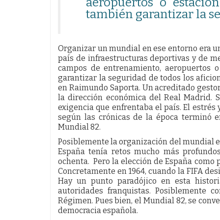
aeropuertos o estacion
también garantizar la se
Organizar un mundial en ese entorno era un
país de infraestructuras deportivas y de me
campos de entrenamiento, aeropuertos o 
garantizar la seguridad de todos los aficio
en Raimundo Saporta. Un acreditado gesto
la dirección económica del Real Madrid. S
exigencia que enfrentaba el país. El estrés
según las crónicas de la época terminó e
Mundial 82.
Posiblemente la organización del mundial e
España tenía retos mucho más profundos 
ochenta. Pero la elección de España como 
Concretamente en 1964, cuando la FIFA desig
Hay un punto paradójico en esta histori
autoridades franquistas. Posiblemente c
Régimen. Pues bien, el Mundial 82, se conver
democracia española.