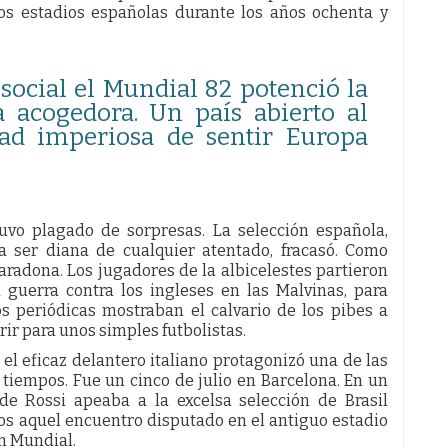
los estadios españolas durante los años ochenta y
 social el Mundial 82 potenció la
acogedora. Un país abierto al
ad imperiosa de sentir Europa
uvo plagado de sorpresas. La selección española,
 ser diana de cualquier atentado, fracasó. Como
aradona. Los jugadores de la albicelestes partieron
 guerra contra los ingleses en las Malvinas, para
os periódicas mostraban el calvario de los pibes a
rir para unos simples futbolistas.
 el eficaz delantero italiano protagonizó una de las
 tiempos. Fue un cinco de julio en Barcelona. En un
 de Rossi apeaba a la excelsa selección de Brasil
os aquel encuentro disputado en el antiguo estadio
un Mundial.