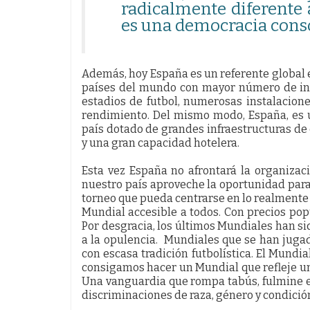
radicalmente diferente 
es una democracia cons
Además, hoy España es un referente global e
países del mundo con mayor número de inf
estadios de futbol, numerosas instalacion
rendimiento. Del mismo modo, España, es u
país dotado de grandes infraestructuras de
y una gran capacidad hotelera.
Esta vez España no afrontará la organizac
nuestro país aproveche la oportunidad par
torneo que pueda centrarse en lo realmente i
Mundial accesible a todos. Con precios pop
Por desgracia, los últimos Mundiales han sid
a la opulencia. Mundiales que se han juga
con escasa tradición futbolística. El Mundia
consigamos hacer un Mundial que refleje un 
Una vanguardia que rompa tabús, fulmine e
discriminaciones de raza, género y condició