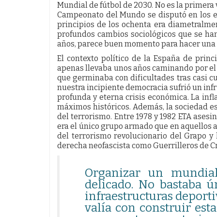
Mundial de fútbol de 2030. No es la primera 
Campeonato del Mundo se disputó en los es
principios de los ochenta era diametralmen
profundos cambios sociológicos que se han
años, parece buen momento para hacer una 
El contexto político de la España de princ
apenas llevaba unos años caminando por el
que germinaba con dificultades tras casi cu
nuestra incipiente democracia sufrió un infr
profunda y eterna crisis económica. La inf
máximos históricos. Además, la sociedad es
del terrorismo. Entre 1978 y 1982 ETA asesi
era el único grupo armado que en aquellos 
del terrorismo revolucionario del Grapo y
derecha neofascista como Guerrilleros de Cr
Organizar un mundial
delicado. No bastaba ú
infraestructuras deport
valía con construir es