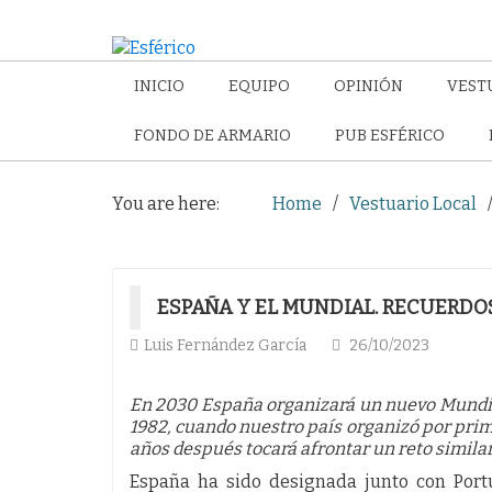
INICIO
EQUIPO
OPINIÓN
VEST
FONDO DE ARMARIO
PUB ESFÉRICO
You are here:
Home
Vestuario Local
ESPAÑA Y EL MUNDIAL. RECUERDOS
Luis Fernández García
26/10/2023
En 2030 España organizará un nuevo Mundial
1982, cuando nuestro país organizó por pri
años después tocará afrontar un reto simila
España ha sido designada junto con Portu