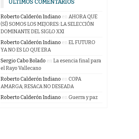
ÚLTIMOS COMENTARIOS
Roberto Calderón Indiano
en
AHORA QUE
(SÍ) SOMOS LOS MEJORES: LA SELECCIÓN
DOMINANTE DEL SIGLO XXI
Roberto Calderón Indiano
en
EL FUTURO
YA NO ES LO QUE ERA
Sergio Cabo Bolado
en
La esencia final para
el Rayo Vallecano
Roberto Calderón Indiano
en
COPA
AMARGA; RESACA NO DESEADA
Roberto Calderón Indiano
en
Guerra y paz