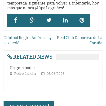
temporada siguiente para volver a intentarlo, hoy
más que nunca ¡Aúpa Logroñes!
Navegación
El fútbol llegó a América….y
Real Club Deportivo de La
de
se quedó
Coruña
entradas
RELATED NEWS
Un gran poder
EL
Pedro Lancha
05/06/2026
Leave a comment.