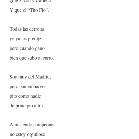
Que Zizou y Carletto
Y que el “Tito Flo”.
Todas las derrotas
yo ya las predije
pero cuando gano
bien que subo al carro.
Soy muy del Madrid,
pero, sin embargo
pito como nadie
de principio a fin.
Aun siendo campeones
no estoy orgulloso