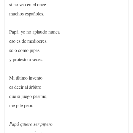
si no veo en el once
muchos españoles.
Papá, yo no aplaudo nunca
eso es de mediocres,
sólo como pipas
y protesto a veces.
Mi último invento
es decir al árbitro
que si juego pésimo,
me pite peor.
Papá quiero ser pipero
ser siempre el primero