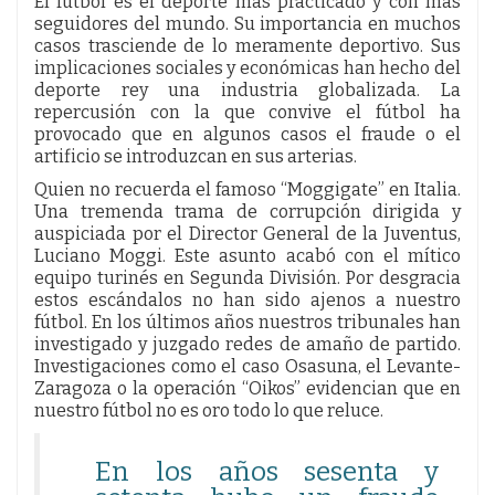
El fútbol es el deporte más practicado y con más
seguidores del mundo. Su importancia en muchos
casos trasciende de lo meramente deportivo. Sus
implicaciones sociales y económicas han hecho del
deporte rey una industria globalizada. La
repercusión con la que convive el fútbol ha
provocado que en algunos casos el fraude o el
artificio se introduzcan en sus arterias.
Quien no recuerda el famoso “Moggigate” en Italia.
Una tremenda trama de corrupción dirigida y
auspiciada por el Director General de la Juventus,
Luciano Moggi. Este asunto acabó con el mítico
equipo turinés en Segunda División. Por desgracia
estos escándalos no han sido ajenos a nuestro
fútbol. En los últimos años nuestros tribunales han
investigado y juzgado redes de amaño de partido.
Investigaciones como el caso Osasuna, el Levante-
Zaragoza o la operación “Oikos” evidencian que en
nuestro fútbol no es oro todo lo que reluce.
En los años sesenta y