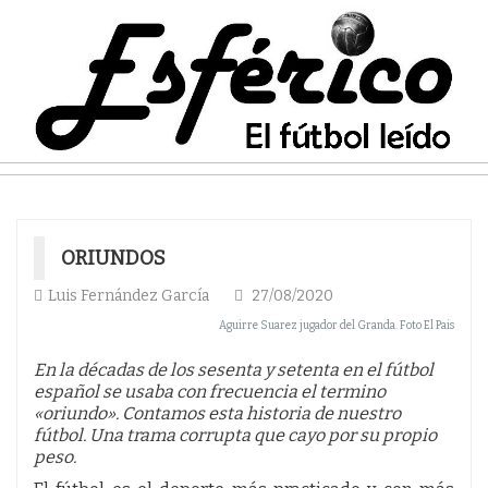
ORIUNDOS
Luis Fernández García
27/08/2020
Aguirre Suarez jugador del Granda. Foto El Pais
En la décadas de los sesenta y setenta en el fútbol
español se usaba con frecuencia el termino
«oriundo». Contamos esta historia de nuestro
fútbol. Una trama corrupta que cayo por su propio
peso.