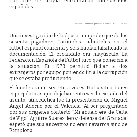
por arte de magia encontraban antepasados
españoles.
Roberto Martinez jugando con el RCD Español
Una investigación de la época comprobó que de los
sesenta jugadores “oriundos” admitidos en el
fútbol español cuarenta y seis habían falsificado la
documentación. El escándalo era mayúsculo. La
Federación Española de Fútbol tuvo que poner fin a
la situación. En 1973 permitió fichar a dos
extranjeros por equipo poniendo fin a la corrupción
que se estaba produciendo.
El fraude era un secreto a voces. Hubo situaciones
esperpénticas que dejaban entrever lo extraño del
asunto. Anecdótica fue la presentación de Miguel
Angel Adorno por el Valencia. Al ser preguntado
por sus orígenes contestó “Mi abuelo era de Celta
de Vigo”. Aguirre Suarez, feroz defensa del Granada,
espetó que sus ancestros no eran navarros sino de
Pamplona.