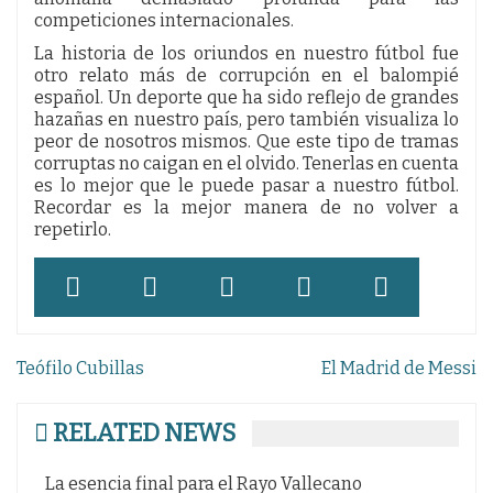
competiciones internacionales.
La historia de los oriundos en nuestro fútbol fue
otro relato más de corrupción en el balompié
español. Un deporte que ha sido reflejo de grandes
hazañas en nuestro país, pero también visualiza lo
peor de nosotros mismos. Que este tipo de tramas
corruptas no caigan en el olvido. Tenerlas en cuenta
es lo mejor que le puede pasar a nuestro fútbol.
Recordar es la mejor manera de no volver a
repetirlo.
Navegación
Teófilo Cubillas
El Madrid de Messi
de
entradas
RELATED NEWS
llecano
La Copa del rey del Motherwell