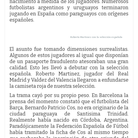
nacimiento a medida de los jugadores. Numerosos
futbolistas argentinos y uruguayos terminaron
jugando en España como paraguayos con orígenes
españoles.
Roberto Martinez con la selección española
El asunto fue tomando dimensiones surrealistas.
Algunos de estos jugadores al igual que disponían
de un pasaporte fraudulento atesoraban una gran
calidad. Esto les llevó a debutar con la selección
española. Roberto Martinez, jugador del Real
Madrid y Valdez del Valencia llegaron a enfundarse
la camiseta roja de nuestra selección.
La trama cayó por su propio peso. En Barcelona la
prensa del momento constató que el futbolista del
Barça, Bernardo Patricio Cos, no era originario de la
ciudad paraguaya de Santisima Trinidad.
Realmente había nacido en Córdoba, Argentina.
Paradójicamente la Federación Española de Fútbol
había tramitado la ficha de Cos al mismo tiempo