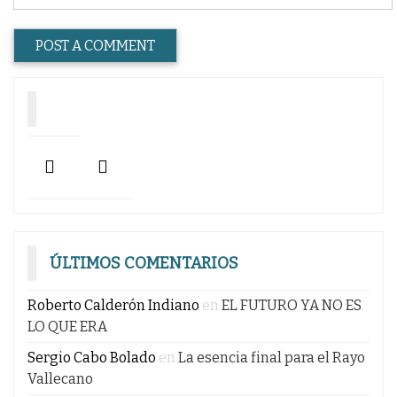
ÚLTIMOS COMENTARIOS
Roberto Calderón Indiano
en
EL FUTURO YA NO ES
LO QUE ERA
Sergio Cabo Bolado
en
La esencia final para el Rayo
Vallecano