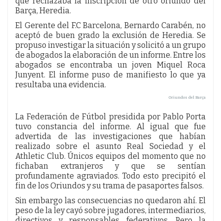
que rechazaba la inscripción de otro oriundo del
Barça, Heredia.
El Gerente del F.C Barcelona, Bernardo Carabén, no
aceptó de buen grado la exclusión de Heredia. Se
propuso investigar la situación y solicitó a un grupo
de abogados la elaboración de un informe. Entre los
abogados se encontraba un joven Miquel Roca
Junyent. El informe puso de manifiesto lo que ya
resultaba una evidencia.
Oriundos del Barça
La Federación de Fútbol presidida por Pablo Porta
tuvo constancia del informe. Al igual que fue
advertida de las investigaciones que habían
realizado sobre el asunto Real Sociedad y el
Athletic Club. Únicos equipos del momento que no
fichaban extranjeros y que se sentían
profundamente agraviados. Todo esto precipitó el
fin de los Oriundos y su trama de pasaportes falsos.
Sin embargo las consecuencias no quedaron ahí. El
peso de la ley cayó sobre jugadores, intermediarios,
directivos y responsables federativos. Pero la