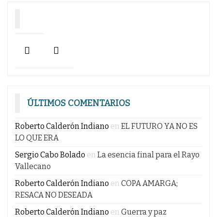
ÚLTIMOS COMENTARIOS
Roberto Calderón Indiano
en
EL FUTURO YA NO ES
LO QUE ERA
Sergio Cabo Bolado
en
La esencia final para el Rayo
Vallecano
Roberto Calderón Indiano
en
COPA AMARGA;
RESACA NO DESEADA
Roberto Calderón Indiano
en
Guerra y paz