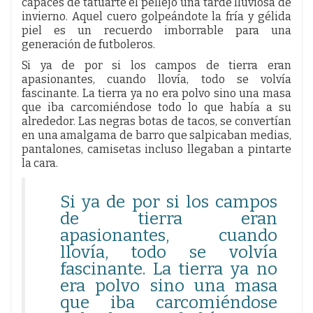
capaces de tatuarte el pellejo una tarde lluviosa de
invierno. Aquel cuero golpeándote la fría y gélida
piel es un recuerdo imborrable para una
generación de futboleros.
Si ya de por si los campos de tierra eran
apasionantes, cuando llovía, todo se volvía
fascinante. La tierra ya no era polvo sino una masa
que iba carcomiéndose todo lo que había a su
alrededor. Las negras botas de tacos, se convertían
en una amalgama de barro que salpicaban medias,
pantalones, camisetas incluso llegaban a pintarte
la cara.
Si ya de por si los campos
de tierra eran
apasionantes, cuando
llovía, todo se volvía
fascinante. La tierra ya no
era polvo sino una masa
que iba carcomiéndose