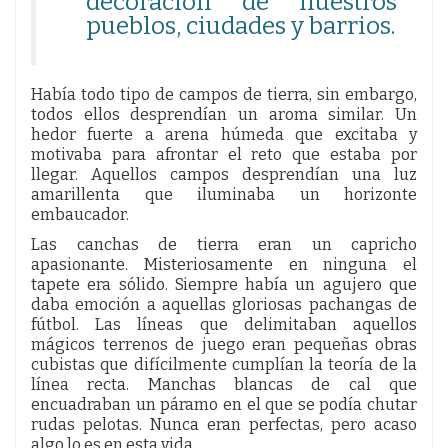
decoración de nuestros
pueblos, ciudades y barrios.
Había todo tipo de campos de tierra, sin embargo,
todos ellos desprendían un aroma similar. Un
hedor fuerte a arena húmeda que excitaba y
motivaba para afrontar el reto que estaba por
llegar. Aquellos campos desprendían una luz
amarillenta que iluminaba un horizonte
embaucador.
Las canchas de tierra eran un capricho
apasionante. Misteriosamente en ninguna el
tapete era sólido. Siempre había un agujero que
daba emoción a aquellas gloriosas pachangas de
fútbol. Las líneas que delimitaban aquellos
mágicos terrenos de juego eran pequeñas obras
cubistas que difícilmente cumplían la teoría de la
línea recta. Manchas blancas de cal que
encuadraban un páramo en el que se podía chutar
rudas pelotas. Nunca eran perfectas, pero acaso
algo lo es en esta vida.