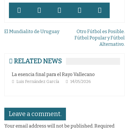
Navegación
El Mundialito de Uruguay
Otro Fútbol es Posible.
de
Fútbol Popular y Fútbol
Alternativo.
entradas
RELATED NEWS
La esencia final para el Rayo Vallecano
La
Luis Fernández García
14/05/2026
Leave a comment.
Your email address will not be published. Required