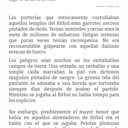
Foto del Confidencial
Las porterías que estoicamente custodiaban
aquellos templos del fútbol eran garrotes nocivos
pintados de óxido. Tersas, inmóviles y recias eran la
meta de millones de esfuerzos. Fatigas intensas
que pocas veces tenían recompensa. No era
recomendable golpearse con aquellas dañinas
estacas de hierro.
Los peligros eran muchos en los entrañables
campos de tierra. Una entrada, un resbalón o una
simple caída marcaban la piel con dichosos
rasguños pintados de sangre. La gruesa tela del
pantalón se adosaba a una herida que torturaba
siempre días después de acabar el partido.
Mientras se jugaba al fútbol no había tiempo para
los suplicios.
Sin embargo, posiblemente el mayor temor que
había en aquellos abrevaderos de fútbol era el
balón con el que se jugaba. Pelotas plomizas