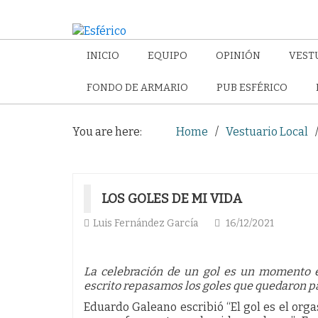
INICIO
EQUIPO
OPINIÓN
VEST
FONDO DE ARMARIO
PUB ESFÉRICO
You are here:
Home
Vestuario Local
LOS GOLES DE MI VIDA
Luis Fernández García
16/12/2021
La celebración de un gol es un momento e
escrito repasamos los goles que quedaron par
Eduardo Galeano escribió “El gol es el orga