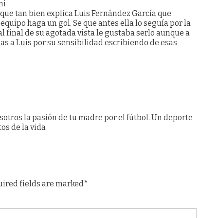
mi
que tan bien explica Luis Fernández García que
equipo haga un gol. Se que antes ella lo seguía por la
al final de su agotada vista le gustaba serlo aunque a
ias a Luis por su sensibilidad escribiendo de esas
otros la pasión de tu madre por el fútbol. Un deporte
s de la vida
uired fields are marked*