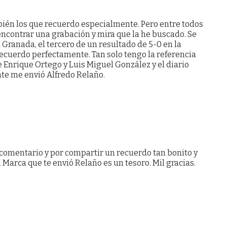
bién los que recuerdo especialmente. Pero entre todos
encontrar una grabación y mira que la he buscado. Se
l Granada, el tercero de un resultado de 5-0 en la
 recuerdo perfectamente. Tan solo tengo la referencia
e Enrique Ortego y Luis Miguel González y el diario
te me envió Alfredo Relaño.
comentario y por compartir un recuerdo tan bonito y
l Marca que te envió Relaño es un tesoro. Mil gracias.