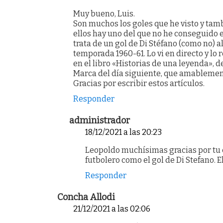
Muy bueno, Luis.
Son muchos los goles que he visto y tam
ellos hay uno del que no he conseguido 
trata de un gol de Di Stéfano (como no) a
temporada 1960-61. Lo vi en directo y lo
en el libro «Historias de una leyenda», d
Marca del día siguiente, que amablemen
Gracias por escribir estos artículos.
Responder
administrador
18/12/2021 a las 20:23
Leopoldo muchísimas gracias por tu 
futbolero como el gol de Di Stefano. E
Responder
Concha Allodi
21/12/2021 a las 02:06