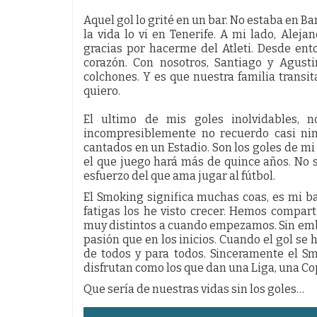
Aquel gol lo grité en un bar. No estaba en Ba
la vida lo vi en Tenerife. A mi lado, Alej
gracias por hacerme del Atleti. Desde ent
corazón. Con nosotros, Santiago y Agust
colchones. Y es que nuestra familia transit
quiero.
El ultimo de mis goles inolvidables, 
incompresiblemente no recuerdo casi nin
cantados en un Estadio. Son los goles de mi
el que juego hará más de quince años. No 
esfuerzo del que ama jugar al fútbol.
El Smoking significa muchas coas, es mi b
fatigas los he visto crecer. Hemos comp
muy distintos a cuando empezamos. Sin emba
pasión que en los inicios. Cuando el gol se h
de todos y para todos. Sinceramente el S
disfrutan como los que dan una Liga, una Co
Que sería de nuestras vidas sin los goles…