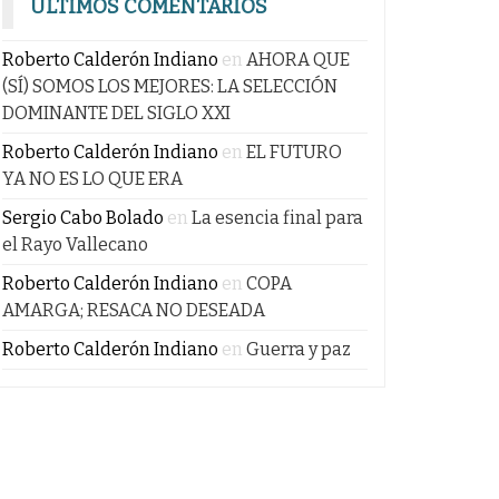
ÚLTIMOS COMENTARIOS
Roberto Calderón Indiano
en
AHORA QUE
(SÍ) SOMOS LOS MEJORES: LA SELECCIÓN
DOMINANTE DEL SIGLO XXI
Roberto Calderón Indiano
en
EL FUTURO
YA NO ES LO QUE ERA
Sergio Cabo Bolado
en
La esencia final para
el Rayo Vallecano
Roberto Calderón Indiano
en
COPA
AMARGA; RESACA NO DESEADA
Roberto Calderón Indiano
en
Guerra y paz