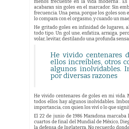
menos frecuente en la vida moderna”. Es 
acabaran sin goles en el marcador. Sin emb
frecuencia. Una pena, porque los goles son
lo compara con el orgasmo, y cuando un mae
He gritado goles en infinidad de lugares, 
todo tipo. Un gol une, enfatiza, arraiga, per
volar, levitar, destilando una profunda sensa
He vivido centenares 
ellos increíbles, otros 
algunos inolvidables.
por diversas razones
He vivido centenares de goles en mi vida. M
todos ellos hay algunos inolvidables. Imbo
importancia, con quien los viví o lo que signi
El 22 de junio de 1986 Maradona marcaba l
cuartos de final del Mundial de México, Dieg
la defensa de Inglaterra. No recuerdo donde e