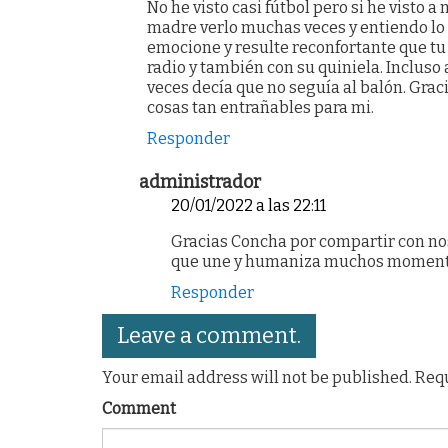
No he visto casi fútbol pero si he visto a 
madre verlo muchas veces y entiendo lo 
emocione y resulte reconfortante que tu 
radio y también con su quiniela. Incluso 
veces decía que no seguía al balón. Grac
cosas tan entrañables para mi.
Responder
administrador
20/01/2022 a las 22:11
Gracias Concha por compartir con nos
que une y humaniza muchos momento
Responder
Leave a comment.
Your email address will not be published. Req
Comment