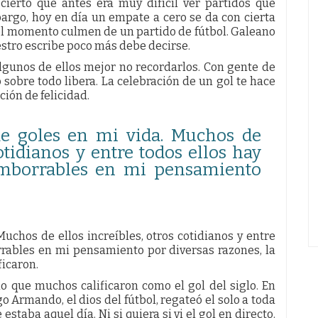
cierto que antes era muy difícil ver partidos que
argo, hoy en día un empate a cero se da con cierta
 el momento culmen de un partido de fútbol. Galeano
stro escribe poco más debe decirse.
algunos de ellos mejor no recordarlos. Con gente de
o sobre todo libera. La celebración de un gol te hace
ción de felicidad.
de goles en mi vida. Muchos de
cotidianos y entre todos ellos hay
 Imborrables en mi pensamiento
uchos de ellos increíbles, otros cotidianos y entre
rrables en mi pensamiento por diversas razones, la
ficaron.
o que muchos calificaron como el gol del siglo. En
o Armando, el dios del fútbol, regateó el solo a toda
staba aquel día. Ni si quiera si vi el gol en directo.