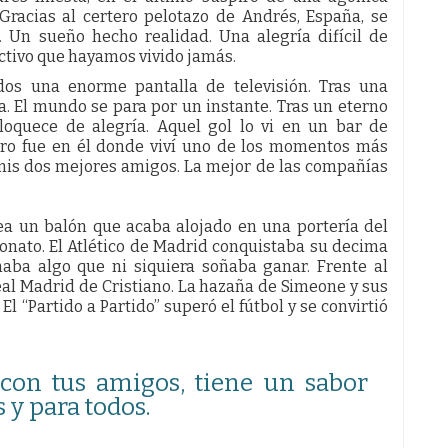
Gracias al certero pelotazo de Andrés, España, se
Un sueño hecho realidad. Una alegría difícil de
ectivo que hayamos vivido jamás.
os una enorme pantalla de televisión. Tras una
a. El mundo se para por un instante. Tras un eterno
loquece de alegría. Aquel gol lo vi en un bar de
Pero fue en él donde viví uno de los momentos más
, mis dos mejores amigos. La mejor de las compañías
ea un balón que acaba alojado en una portería del
nato. El Atlético de Madrid conquistaba su decima
naba algo que ni siquiera soñaba ganar. Frente al
eal Madrid de Cristiano. La hazaña de Simeone y sus
l “Partido a Partido” superó el fútbol y se convirtió
con tus amigos, tiene un sabor
s y para todos.