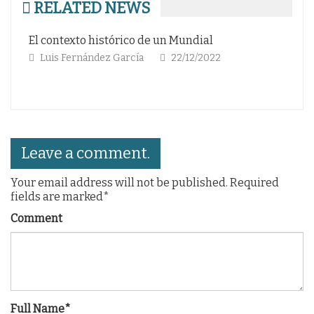
RELATED NEWS
El contexto histórico de un Mundial
Ar
(H
Luis Fernández García
22/12/2022
Leave a comment.
Your email address will not be published. Required
fields are marked*
Comment
Full Name*