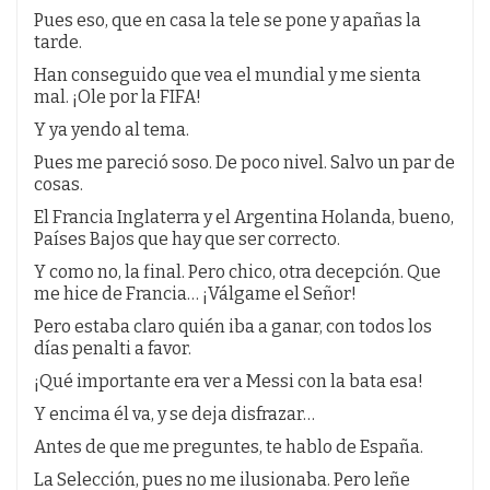
Pues eso, que en casa la tele se pone y apañas la
tarde.
Han conseguido que vea el mundial y me sienta
mal. ¡Ole por la FIFA!
Y ya yendo al tema.
Pues me pareció soso. De poco nivel. Salvo un par de
cosas.
El Francia Inglaterra y el Argentina Holanda, bueno,
Países Bajos que hay que ser correcto.
Y como no, la final. Pero chico, otra decepción. Que
me hice de Francia… ¡Válgame el Señor!
Pero estaba claro quién iba a ganar, con todos los
días penalti a favor.
¡Qué importante era ver a Messi con la bata esa!
Y encima él va, y se deja disfrazar…
Antes de que me preguntes, te hablo de España.
La Selección, pues no me ilusionaba. Pero leñe