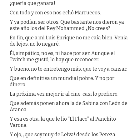
¡quería que ganara!
Con todo y con eso nos echó Marruecos.
Y ya podían ser otros. Que bastante nos dieron ya
este año los del Rey Mohammed ¿No crees?
En fin, que a mi Luis Enrique no me caía bien. Venia
de lejos, no lo negaré.
Él, simpático, no es, ni hace por ser. Aunque el
Twitch me gustó, lo hay que reconocer.
Y bueno, no te entretengo más, que te voy a cansar.
Que en definitiva un mundial pobre. Y no por
dinero
La próxima vez mejor ir al cine, casi lo prefiero.
Que además ponen ahora la de Sabina con León de
Aranoa.
Y esa es otra, la que le lio “El Flaco” al Panchito
Varona.
Y ojo, ¡que soy muy de Leiva! desde los Pereza.