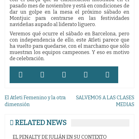
pasado mes de noviembre y está en condiciones de
dar un golpe en la mesa el próximo sábado en
Montjuic para centrarse en las festividades
navideñas aupado al liderato liguero.
Veremos qué ocurre el sábado en Barcelona, pero
con independencia de ello, este Atleti parece que
ha vuelto para quedarse, con el marchamo que sólo
muestran los equipos campeones. Y eso es motivo
de celebración.
Navegación
El Atleti Femenino y la otra
SALVEMOS A LAS CLASES
de
dimensión
MEDIAS
entradas
RELATED NEWS
EL PENALTY DE JULIÁN EN SU CONTEXTO
Un