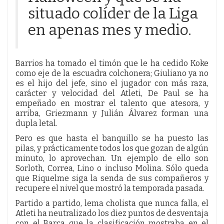
situado colíder de la Liga
en apenas mes y medio.
Barrios ha tomado el timón que le ha cedido Koke
como eje de la escuadra colchonera; Giuliano ya no
es el hijo del jefe, sino el jugador con más raza,
carácter y velocidad del Atleti, De Paul se ha
empeñado en mostrar el talento que atesora, y
arriba, Griezmann y Julián Álvarez forman una
dupla letal.
Pero es que hasta el banquillo se ha puesto las
pilas, y prácticamente todos los que gozan de algún
minuto, lo aprovechan. Un ejemplo de ello son
Sorloth, Correa, Lino o incluso Molina. Sólo queda
que Riquelme siga la senda de sus compañeros y
recupere el nivel que mostró la temporada pasada.
Partido a partido, lema cholista que nunca falla, el
Atleti ha neutralizado los diez puntos de desventaja
con el Barça que la clasificación mostraba en el