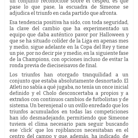
un conjunto reconocible sobre el césped, es que
pase lo que pase, la escuadra de Simeone se
adjudica el triunfo en cada partido que afronta.
Esa tendencia positiva ha sido, con toda seguridad,
la clave del cambio que ha experimentado un
equipo que daba auténtico pavor por Halloween y
que se ha situado colíder de la Liga en apenas mes
y medio, sigue adelante en la Copa del Rey y tiene
un pie, por no decir pie y medio, en la siguiente fase
de la Champions, con opciones incluso de evitar la
ronda previa de dieciseisavos de final.
Los triunfos han otorgado tranquilidad a un
conjunto que estaba absolutamente desnortado. El
Atleti no sabía a qué jugaba, no tenía un once inicial
definido y el Cholo desconcertaba a propios y a
extraños con continuos cambios de futbolistas y de
sistema. Un berenjenal o un ovillo enredado que los
triunfos acumulados en todas las competiciones
han ido desmadejando, permitiendo que Simeone
tuviera el clima necesario para seguir buscando
ese ‘click’ que los rojiblancos necesitaban en el
centro del campo y que, además, ha indicado, de