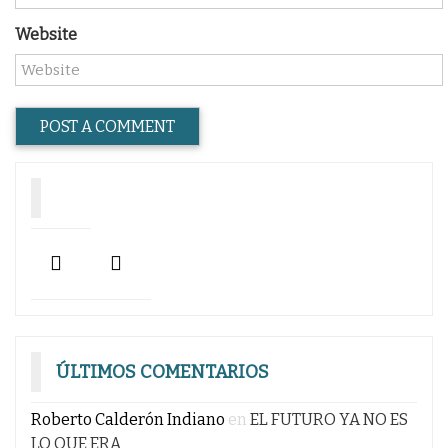
Website
ÚLTIMOS COMENTARIOS
Roberto Calderón Indiano
en
EL FUTURO YA NO ES
LO QUE ERA