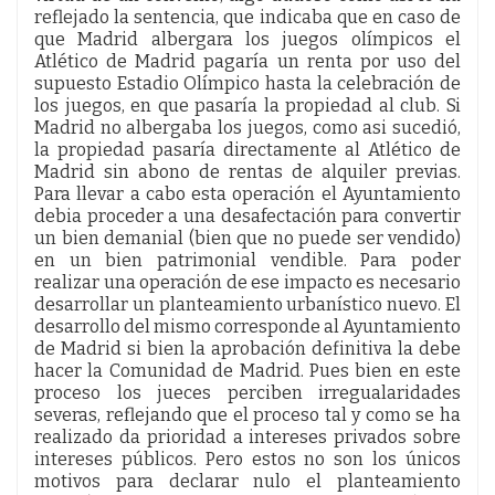
reflejado la sentencia, que indicaba que en caso de
que Madrid albergara los juegos olímpicos el
Atlético de Madrid pagaría un renta por uso del
supuesto Estadio Olímpico hasta la celebración de
los juegos, en que pasaría la propiedad al club. Si
Madrid no albergaba los juegos, como asi sucedió,
la propiedad pasaría directamente al Atlético de
Madrid sin abono de rentas de alquiler previas.
Para llevar a cabo esta operación el Ayuntamiento
debia proceder a una desafectación para convertir
un bien demanial (bien que no puede ser vendido)
en un bien patrimonial vendible. Para poder
realizar una operación de ese impacto es necesario
desarrollar un planteamiento urbanístico nuevo. El
desarrollo del mismo corresponde al Ayuntamiento
de Madrid si bien la aprobación definitiva la debe
hacer la Comunidad de Madrid. Pues bien en este
proceso los jueces perciben irregualaridades
severas, reflejando que el proceso tal y como se ha
realizado da prioridad a intereses privados sobre
intereses públicos. Pero estos no son los únicos
motivos para declarar nulo el planteamiento