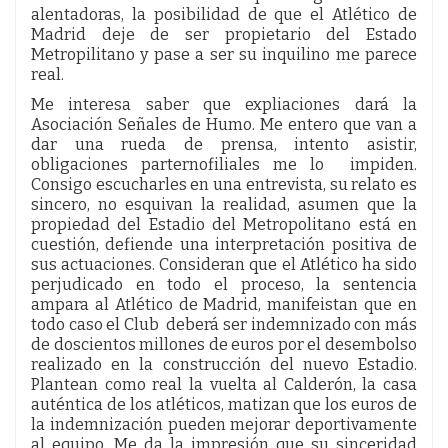
alentadoras, la posibilidad de que el Atlético de
Madrid deje de ser propietario del Estado
Metropilitano y pase a ser su inquilino me parece
real.
Me interesa saber que expliaciones dará la
Asociación Señales de Humo. Me entero que van a
dar una rueda de prensa, intento asistir,
obligaciones parternofiliales me lo impiden.
Consigo escucharles en una entrevista, su relato es
sincero, no esquivan la realidad, asumen que la
propiedad del Estadio del Metropolitano está en
cuestión, defiende una interpretación positiva de
sus actuaciones. Consideran que el Atlético ha sido
perjudicado en todo el proceso, la sentencia
ampara al Atlético de Madrid, manifeistan que en
todo caso el Club deberá ser indemnizado con más
de doscientos millones de euros por el desembolso
realizado en la construcción del nuevo Estadio.
Plantean como real la vuelta al Calderón, la casa
auténtica de los atléticos, matizan que los euros de
la indemnización pueden mejorar deportivamente
al equipo. Me da la impresión que su sinceridad