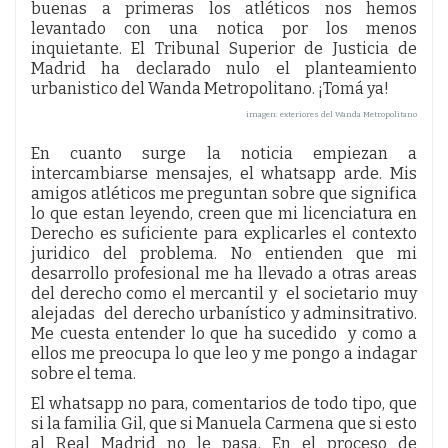
buenas a primeras los atléticos nos hemos
levantado con una notica por los menos
inquietante. El Tribunal Superior de Justicia de
Madrid ha declarado nulo el planteamiento
urbanistico del Wanda Metropolitano. ¡Tomá ya!
imagen: exteriores del Wanda Metropolitano
En cuanto surge la noticia empiezan a
intercambiarse mensajes, el whatsapp arde. Mis
amigos atléticos me preguntan sobre que significa
lo que estan leyendo, creen que mi licenciatura en
Derecho es suficiente para explicarles el contexto
juridico del problema. No entienden que mi
desarrollo profesional me ha llevado a otras areas
del derecho como el mercantil y el societario muy
alejadas del derecho urbanístico y adminsitrativo.
Me cuesta entender lo que ha sucedido y como a
ellos me preocupa lo que leo y me pongo a indagar
sobre el tema.
El whatsapp no para, comentarios de todo tipo, que
si la familia Gil, que si Manuela Carmena que si esto
al Real Madrid no le pasa. En el proceso de