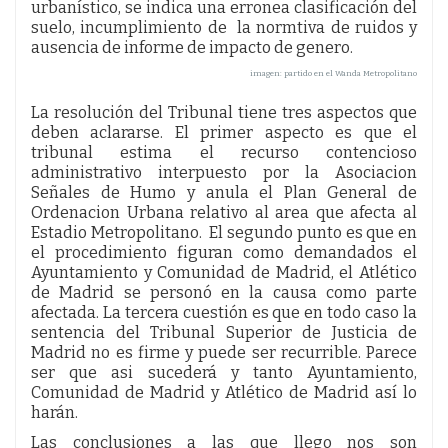
urbanístico, se indica una erronea clasificación del
suelo, incumplimiento de la normtiva de ruidos y
ausencia de informe de impacto de genero.
imagen: partido en el Wanda Metropolitano
La resolución del Tribunal tiene tres aspectos que
deben aclararse. El primer aspecto es que el
tribunal estima el recurso contencioso
administrativo interpuesto por la Asociacion
Señales de Humo y anula el Plan General de
Ordenacion Urbana relativo al area que afecta al
Estadio Metropolitano. El segundo punto es que en
el procedimiento figuran como demandados el
Ayuntamiento y Comunidad de Madrid, el Atlético
de Madrid se personó en la causa como parte
afectada. La tercera cuestión es que en todo caso la
sentencia del Tribunal Superior de Justicia de
Madrid no es firme y puede ser recurrible. Parece
ser que asi sucederá y tanto Ayuntamiento,
Comunidad de Madrid y Atlético de Madrid así lo
harán.
Las conclusiones a las que llego nos son