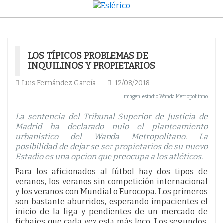
LOS TÍPICOS PROBLEMAS DE
INQUILINOS Y PROPIETARIOS
Luis Fernández García
12/08/2018
imagen: estadio Wanda Metropolitano
La sentencia del Tribunal Superior de Justicia de
Madrid ha declarado nulo el planteamiento
urbanistico del Wanda Metropolitano. La
posibilidad de dejar se ser propietarios de su nuevo
Estadio es una opcion que preocupa a los atléticos.
Para los aficionados al fútbol hay dos tipos de
veranos, los veranos sin competición internacional
y los veranos con Mundial o Eurocopa. Los primeros
son bastante aburridos, esperando impacientes el
inicio de la liga y pendientes de un mercado de
fichajes que cada vez esta más loco. Los segundos,