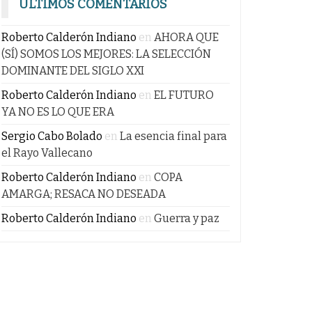
ÚLTIMOS COMENTARIOS
Roberto Calderón Indiano
en
AHORA QUE
(SÍ) SOMOS LOS MEJORES: LA SELECCIÓN
DOMINANTE DEL SIGLO XXI
Roberto Calderón Indiano
en
EL FUTURO
YA NO ES LO QUE ERA
Sergio Cabo Bolado
en
La esencia final para
el Rayo Vallecano
Roberto Calderón Indiano
en
COPA
AMARGA; RESACA NO DESEADA
Roberto Calderón Indiano
en
Guerra y paz