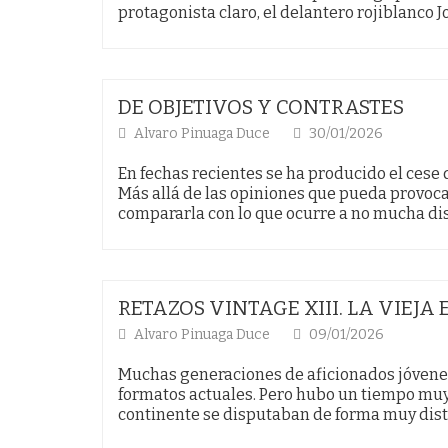
protagonista claro, el delantero rojiblanco 
DE OBJETIVOS Y CONTRASTES
Alvaro Pinuaga Duce
30/01/2026
En fechas recientes se ha producido el cese
Más allá de las opiniones que pueda provoc
compararla con lo que ocurre a no mucha di
RETAZOS VINTAGE XIII. LA VIEJA
Alvaro Pinuaga Duce
09/01/2026
Muchas generaciones de aficionados jóvenes
formatos actuales. Pero hubo un tiempo muy p
continente se disputaban de forma muy distin