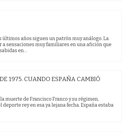
os últimos años siguen un patrón muy análogo. La
ar a sensaciones muy familiares en una afición que
 sabidas en…
L DE 1975. CUANDO ESPAÑA CAMBIÓ
la muerte de Francisco Franco y su régimen,
el deporte rey en esa ya lejana fecha. España estaba