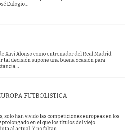
José Eulogio…
 de Xavi Alonso como entrenador del Real Madrid.
ar tal decisión supone una buena ocasión para
stancia…
 EUROPA FUTBOLISTICA
, solo han vivido las competiciones europeas en los
rolongado en el que los títulos del viejo
ta al actual. Y no faltan…