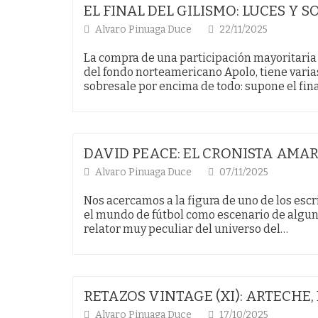
EL FINAL DEL GILISMO: LUCES Y
Alvaro Pinuaga Duce
22/11/2025
La compra de una participación mayoritaria 
del fondo norteamericano Apolo, tiene varia
sobresale por encima de todo: supone el fina
DAVID PEACE: EL CRONISTA AMAR
Alvaro Pinuaga Duce
07/11/2025
Nos acercamos a la figura de uno de los esc
el mundo de fútbol como escenario de alguna
relator muy peculiar del universo del…
RETAZOS VINTAGE (XI): ARTECHE
Alvaro Pinuaga Duce
17/10/2025