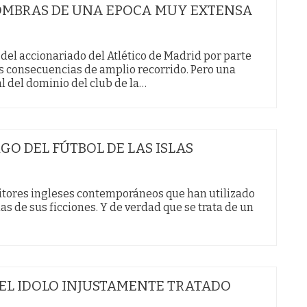
 SOMBRAS DE UNA EPOCA MUY EXTENSA
del accionariado del Atlético de Madrid por parte
s consecuencias de amplio recorrido. Pero una
l del dominio del club de la…
GO DEL FÚTBOL DE LAS ISLAS
ritores ingleses contemporáneos que han utilizado
s de sus ficciones. Y de verdad que se trata de un
, EL IDOLO INJUSTAMENTE TRATADO