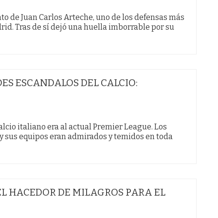
to de Juan Carlos Arteche, uno de los defensas más
rid. Tras de sí dejó una huella imborrable por su
DES ESCANDALOS DEL CALCIO:
lcio italiano era al actual Premier League. Los
y sus equipos eran admirados y temidos en toda
 EL HACEDOR DE MILAGROS PARA EL