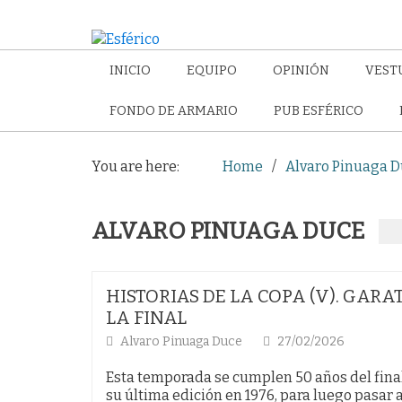
INICIO
EQUIPO
OPINIÓN
VEST
FONDO DE ARMARIO
PUB ESFÉRICO
You are here:
Home
Alvaro Pinuaga 
ALVARO PINUAGA DUCE
HISTORIAS DE LA COPA (V). GAR
LA FINAL
Alvaro Pinuaga Duce
27/02/2026
Esta temporada se cumplen 50 años del final
su última edición en 1976, para luego pasar 