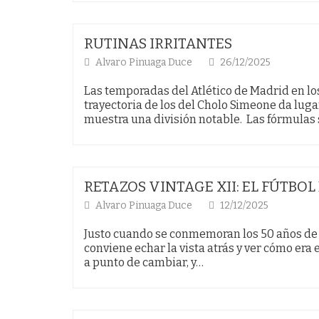
RUTINAS IRRITANTES
Alvaro Pinuaga Duce
26/12/2025
Las temporadas del Atlético de Madrid en l
trayectoria de los del Cholo Simeone da lug
muestra una división notable. Las fórmulas
RETAZOS VINTAGE XII: EL FÚTBO
Alvaro Pinuaga Duce
12/12/2025
Justo cuando se conmemoran los 50 años de 
conviene echar la vista atrás y ver cómo era 
a punto de cambiar, y…