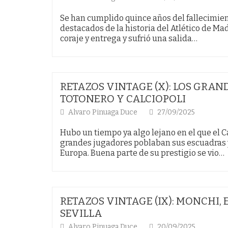
Se han cumplido quince años del fallecimien
destacados de la historia del Atlético de Mad
coraje y entrega y sufrió una salida…
RETAZOS VINTAGE (X): LOS GRAN
TOTONERO Y CALCIOPOLI
Alvaro Pinuaga Duce
27/09/2025
Hubo un tiempo ya algo lejano en el que el Ca
grandes jugadores poblaban sus escuadras 
Europa. Buena parte de su prestigio se vio…
RETAZOS VINTAGE (IX): MONCHI,
SEVILLA
Alvaro Pinuaga Duce
20/09/2025