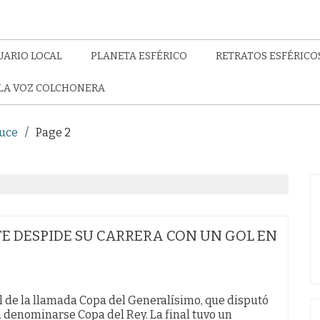
UARIO LOCAL
PLANETA ESFÉRICO
RETRATOS ESFÉRICO
LA VOZ COLCHONERA
Duce
Page 2
ATE DESPIDE SU CARRERA CON UN GOL EN
 de la llamada Copa del Generalísimo, que disputó
a denominarse Copa del Rey. La final tuvo un